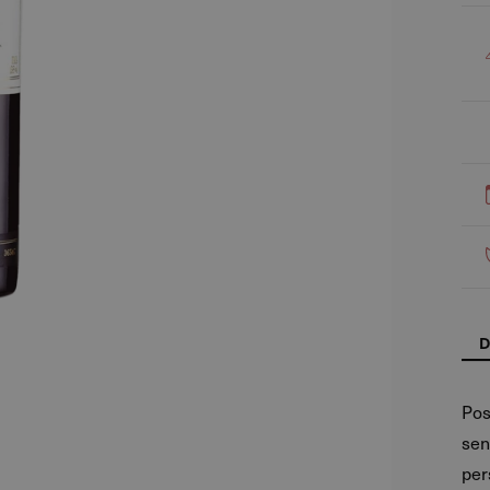
D
Pos
sen
per