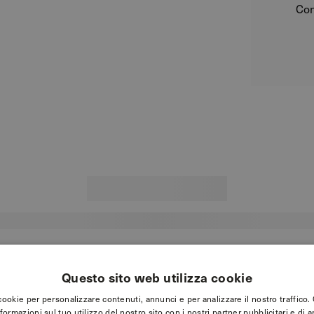
Con
Questo sito web utilizza cookie
 cookie per personalizzare contenuti, annunci e per analizzare il nostro traffico
nformazioni sul tuo utilizzo del nostro sito con i nostri partner pubblicitari e di a