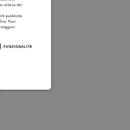
ENGLISH
o utilizzo dei
irti pubblicità
fico. Puoi
r maggiori
FUNZIONALITÀ