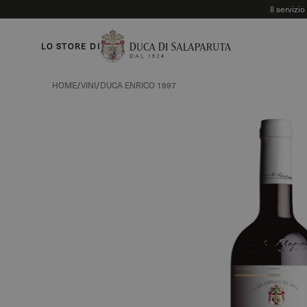
Il servizi
LO STORE DI
HOME
/
VINI
/
DUCA ENRICO 1997
Duca Enrico 1997