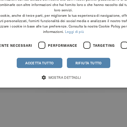
mbinarle con altre informazioni che hai fornito loro o che hanno raccolto dal tu
loro servizi.
cookie, anche di terze parti, per migliorare la tua esperienza di navigazione, offr
ti personalizzati, fornirti funzionalità dei social media e analizzare il nostro traf
zzare i cookie in base alle tue preferenze. Consulta la nostra Cookie Policy pe
informazioni.
Leggi di più
ENTE NECESSARI
PERFORMANCE
TARGETING
ACCETTA TUTTO
RIFIUTA TUTTO
MOSTRA DETTAGLI