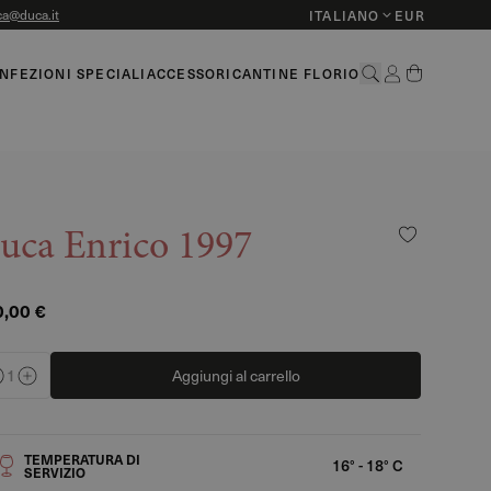
a@duca.it
ITALIANO
EUR
NFEZIONI SPECIALI
ACCESSORI
CANTINE FLORIO
uca Enrico 1997
,00 €
1
Aggiungi al carrello
TEMPERATURA DI
16° - 18° C
SERVIZIO