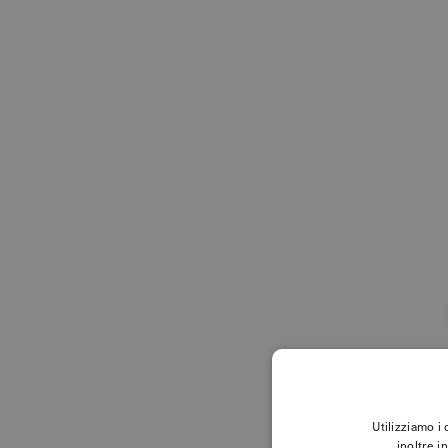
Utilizziamo i
inoltre i