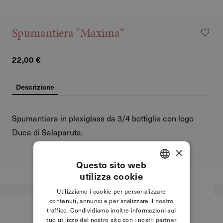
Spumantiera "Maxima"
22,00 €
Descrizione
Spumantiera in plexiglass da 3/4 bottiglie con logo
Duca di Salaparuta.
×
Questo sito web
utilizza cookie
ITALIAN
Utilizziamo i cookie per personalizzare
ENGLISH
contenuti, annunci e per analizzare il nostro
traffico. Condividiamo inoltre informazioni sul
tuo utilizzo del nostro sito con i nostri partner